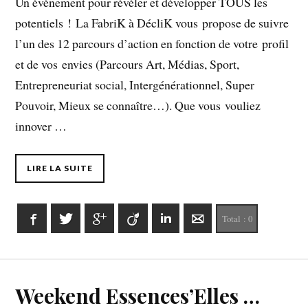
Un événement pour révéler et développer TOUS les
potentiels ! La FabriK à DécliK vous propose de suivre
l’un des 12 parcours d’action en fonction de votre profil
et de vos envies (Parcours Art, Médias, Sport,
Entrepreneuriat social, Intergénérationnel, Super
Pouvoir, Mieux se connaître…). Que vous vouliez
innover …
LIRE LA SUITE
Facebook
Twitter
Google+
Viadeo
LinkedIn
E-mail
Total :
0
Weekend Essences’Elles …