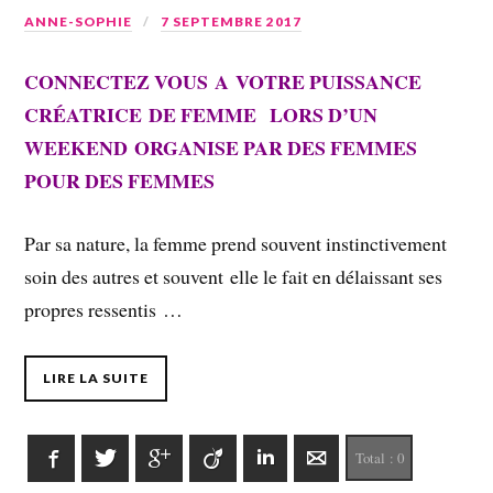
ANNE-SOPHIE
7 SEPTEMBRE 2017
CONNECTEZ VOUS A VOTRE PUISSANCE
CRÉATRICE DE FEMME LORS D’UN
WEEKEND ORGANISE PAR DES FEMMES
POUR DES FEMMES
Par sa nature, la femme prend souvent instinctivement
soin des autres et souvent elle le fait en délaissant ses
propres ressentis …
LIRE LA SUITE
Facebook
Twitter
Google+
Viadeo
LinkedIn
E-mail
Total :
0