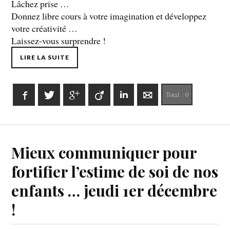
Lâchez prise …
Donnez libre cours à votre imagination et développez
votre créativité …
Laissez-vous surprendre !
LIRE LA SUITE
Facebook
Twitter
Google+
Viadeo
LinkedIn
E-mail
Total :
0
Mieux communiquer pour
fortifier l’estime de soi de nos
enfants … jeudi 1er décembre
!