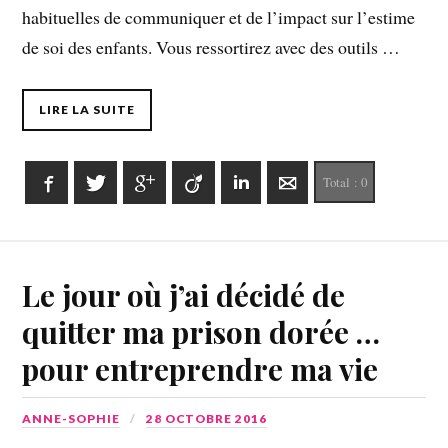
habituelles de communiquer et de l’impact sur l’estime
de soi des enfants. Vous ressortirez avec des outils …
LIRE LA SUITE
Facebook
Twitter
Google+
Viadeo
LinkedIn
E-mail
Total :
0
Le jour où j’ai décidé de
quitter ma prison dorée …
pour entreprendre ma vie
ANNE-SOPHIE
28 OCTOBRE 2016