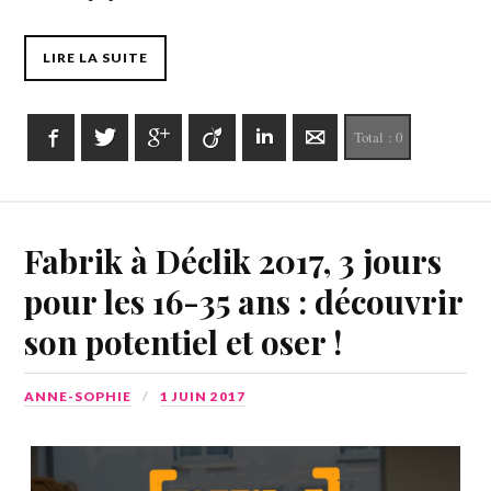
LIRE LA SUITE
Facebook
Twitter
Google+
Viadeo
LinkedIn
E-mail
Total :
0
Fabrik à Déclik 2017, 3 jours
pour les 16-35 ans : découvrir
son potentiel et oser !
ANNE-SOPHIE
1 JUIN 2017