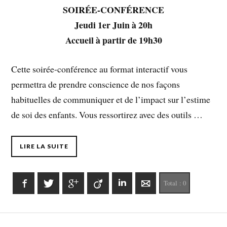
SOIRÉE-
CONFÉRENCE
Jeudi 1er Juin à 20h
Accueil à partir de 19h30
Cette soirée-conférence au format interactif vous
permettra de prendre conscience de nos façons
habituelles de communiquer et de l’impact sur l’estime
de soi des enfants. Vous ressortirez avec des outils …
LIRE LA SUITE
Facebook
Twitter
Google+
Viadeo
LinkedIn
E-mail
Total :
0