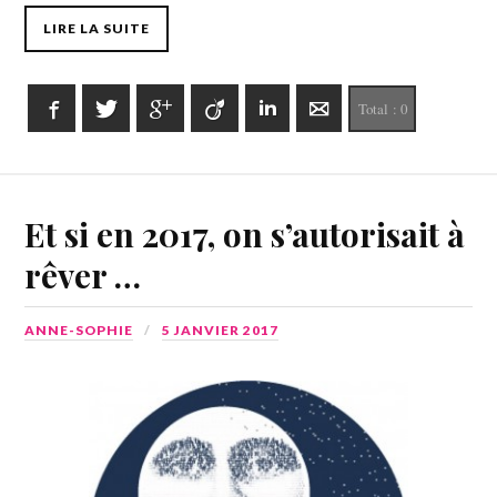
LIRE LA SUITE
Facebook
Twitter
Google+
Viadeo
LinkedIn
E-mail
Total :
0
Et si en 2017, on s’autorisait à
rêver …
ANNE-SOPHIE
5 JANVIER 2017