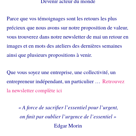
Devenir acteur du monde
Parce que vos témoignages sont les retours les plus
précieux que nous avons sur notre proposition de valeur,
vous trouverez dans notre newsletter de mai un retour en
images et en mots des ateliers des dernières semaines
ainsi que plusieurs propositions à venir.
Que vous soyez une entreprise, une collectivité, un
entrepreneur indépendant, un particulier …
Retrouvez
la newsletter complète ici
« A force de sacrifier l’essentiel pour l’urgent,
on finit par oublier l’urgence de l’essentiel »
Edgar Morin