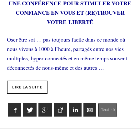
UNE CONFÉRENCE POUR STIMULER VOTRE
CONFIANCE EN VOUS ET (RE)TROUVER
VOTRE LIBERTÉ
Oser être soi … pas toujours facile dans ce monde où
nous vivons à 1000 à l’heure, partagés entre nos vies
multiples, hyper-connectés et en même temps souvent
déconnectés de nous-même et des autres …
LIRE LA SUITE
Facebook
Twitter
Google+
Viadeo
LinkedIn
E-mail
Total :
0