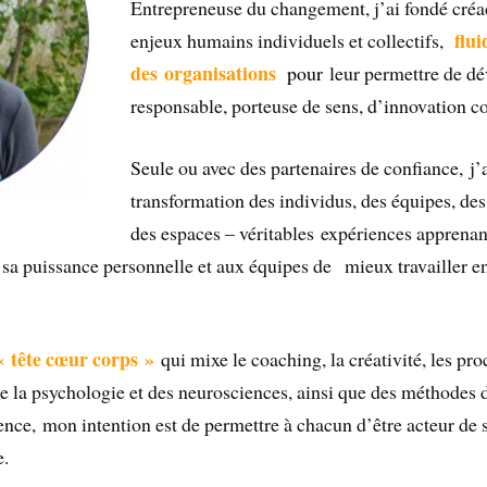
Entrepreneuse du changement, j’ai fondé créa
flui
enjeux humains individuels et collectifs,
des organisations
pour
leur permettre de d
responsable, porteuse de sens, d’innovation col
Seule ou avec des partenaires de confiance, 
transformation des individus, des équipes, des
des espaces – véritables expériences apprena
et sa puissance personnelle et aux équipes de mieux travailler 
 tête cœur corps »
qui mixe le coaching, la créativité, les pro
e la psychologie et des neurosciences, ainsi que des méthodes 
nce, mon intention est de permettre à chacun d’être acteur de s
e.