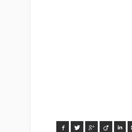
Facebook
Twitter
Google+
Viadeo
Link