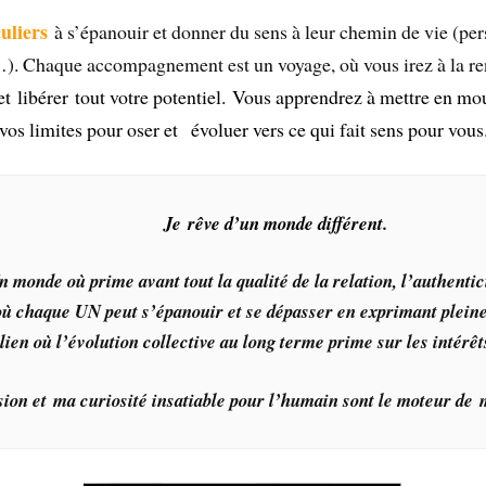
uliers
à s’épanouir et donner du sens à leur chemin de vie (per
lle …). Chaque accompagnement est un voyage, où vous irez à la
et
libérer tout votre potentiel.
Vous apprendrez à mettre en mou
 vos limites pour oser et
évoluer vers ce qui fait sens pour vous
Je rêve d’un monde différent.
n monde où prime avant tout la qualité de la relation, l’authenticit
ù chaque UN peut s’épanouir et se dépasser en exprimant pleine
ien où l’évolution collective au long terme prime sur les intérêt
ion et ma curiosité insatiable pour l’humain sont le moteur de