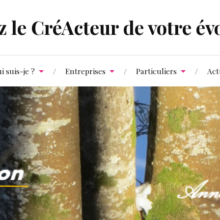
 le CréActeur de votre évo
i suis-je ?
Entreprises
Particuliers
Act