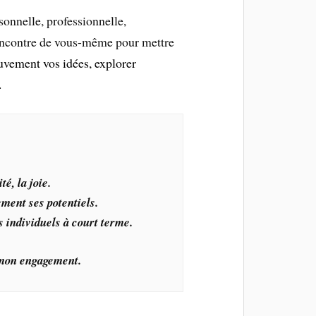
sonnelle, professionnelle,
 rencontre de vous-même pour mettre
vement vos idées, explorer
.
é, la joie.
ment ses potentiels.
s individuels à court terme.
 mon engagement.