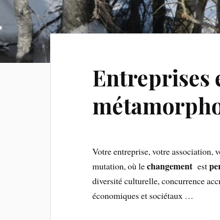
Entreprises e
métamorpho
Votre entreprise, votre association, 
changement
pe
mutation, où le
est
diversité culturelle, concurrence a
économiques et sociétaux …