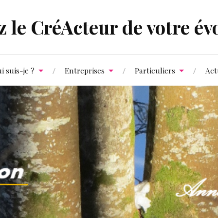
 le CréActeur de votre évo
i suis-je ?
Entreprises
Particuliers
Act