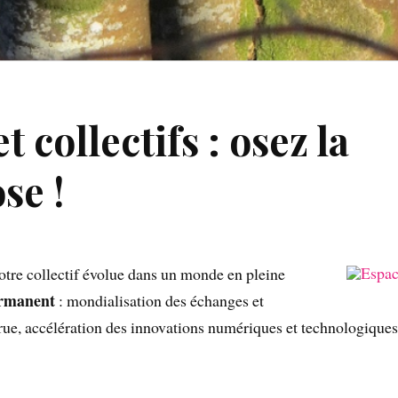
t collectifs : osez la
se !
votre collectif évolue dans un monde en pleine
rmanent
: mondialisation des échanges et
ccrue, accélération des innovations numériques et technologiqu