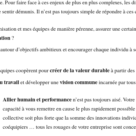
e. Pour faire face à ces enjeux de plus en plus complexes, les di
 sentir démunis. Il n’est pas toujours simple de répondre à ces 
tion et mes équipes de manière pérenne, assurer une certaine
ation
?
autour d’objectifs ambitieux et encourager chaque individu à s
créer de la valeur durable
équipes coopèrent pour
à partir des
au travail
vision commune
et développer une
incarnée par tou
Allier humain et performance
n’est pas toujours aisé. Votre
capacité à vous remettre en cause le plus rapidement possible 
collective soit plus forte que la somme des innovations indivi
coéquipiers … tous les rouages de votre entreprise sont conce