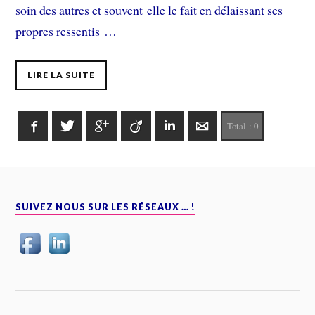
soin des autres et souvent elle le fait en délaissant ses
propres ressentis …
LIRE LA SUITE
Facebook
Twitter
Google+
Viadeo
LinkedIn
E-mail
Total :
0
SUIVEZ NOUS SUR LES RÉSEAUX … !