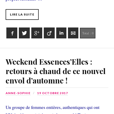
LIRE LA SUITE
Facebook
Twitter
Google+
Viadeo
LinkedIn
E-mail
Total :
0
Weekend Essences’Elles :
retours à chaud de ce nouvel
envol d’automne !
ANNE-SOPHIE
19 OCTOBRE 2017
Un groupe de femmes entières, authentiques qui ont