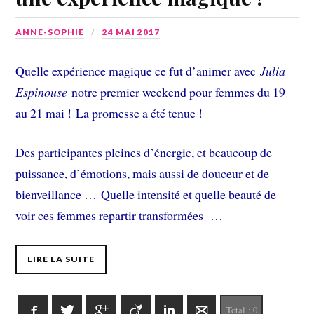
ANNE-SOPHIE
24 MAI 2017
Quelle expérience magique ce fut d’animer avec
Julia
Espinouse
notre premier weekend pour femmes du 19
au 21 mai ! La promesse a été tenue !
Des participantes pleines d’énergie, et beaucoup de
puissance, d’émotions, mais aussi de douceur et de
bienveillance … Quelle intensité et quelle beauté de
voir ces femmes repartir transformées …
LIRE LA SUITE
Facebook
Twitter
Google+
Viadeo
LinkedIn
E-mail
Total :
0