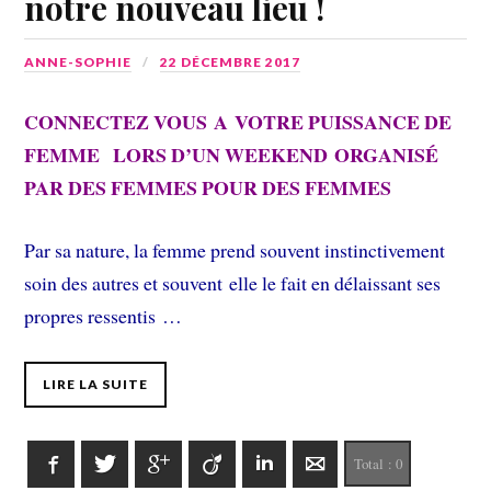
notre nouveau lieu !
ANNE-SOPHIE
22 DÉCEMBRE 2017
CONNECTEZ VOUS A VOTRE PUISSANCE DE
FEMME LORS D’UN WEEKEND ORGANISÉ
PAR DES FEMMES POUR DES FEMMES
Par sa nature, la femme prend souvent instinctivement
soin des autres et souvent elle le fait en délaissant ses
propres ressentis …
LIRE LA SUITE
Facebook
Twitter
Google+
Viadeo
LinkedIn
E-mail
Total :
0