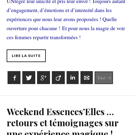
UNtégré leur unicité et pris leur envol ! Toujours autant
d’engagement, d’émotions et d’intensité dans les
expériences que nous leur avons proposées ! Quelle
ouverture pour chacune ! Et pour nous la magie de voir
ces femmes repartir transformées !
LIRE LA SUITE
Facebook
Twitter
Google+
Viadeo
LinkedIn
E-mail
Total :
0
Weekend Essences’Elles …
retours et témoignages sur
une expérience magique !