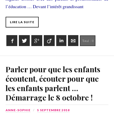
l’éducation … Devant l’intérêt grandissant
LIRE LA SUITE
Facebook
Twitter
Google+
Viadeo
LinkedIn
E-mail
Total :
0
Parler pour que les enfants
écoutent, écouter pour que
les enfants parlent …
Démarrage le 8 octobre !
ANNE-SOPHIE
5 SEPTEMBRE 2018