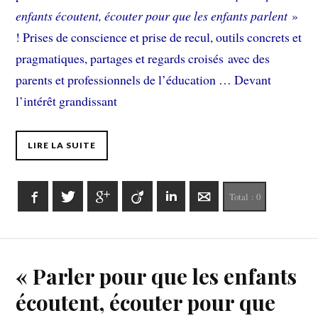
enfants écoutent, écouter pour que les enfants parlent
»
! Prises de conscience et prise de recul, outils concrets et
pragmatiques, partages et regards croisés avec des
parents et professionnels de l’éducation … Devant
l’intérêt grandissant
LIRE LA SUITE
Facebook
Twitter
Google+
Viadeo
LinkedIn
E-mail
Total :
0
« Parler pour que les enfants
écoutent, écouter pour que