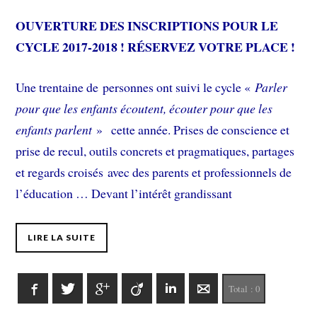
OUVERTURE DES INSCRIPTIONS POUR LE
CYCLE 2017-2018 ! RÉSERVEZ VOTRE PLACE !
Une trentaine de personnes ont suivi le cycle «
Parler
pour que les enfants écoutent, écouter pour que les
enfants parlent
» cette année. Prises de conscience et
prise de recul, outils concrets et pragmatiques, partages
et regards croisés avec des parents et professionnels de
l’éducation … Devant l’intérêt grandissant
LIRE LA SUITE
Facebook
Twitter
Google+
Viadeo
LinkedIn
E-mail
Total :
0