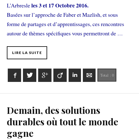
les 3 et 17 Octobre
2016.
L’Arbresle
Basées sur l’approche de Faber et Mazlish, et sous
forme de partages et d’apprentissages, ces rencontres
autour de thèmes spécifiques vous permettront de …
LIRE LA SUITE
Facebook
Twitter
Google+
Viadeo
LinkedIn
E-mail
Total :
0
Demain, des solutions
durables où tout le monde
gagne