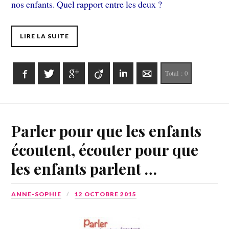
nos enfants. Quel rapport entre les deux ?
LIRE LA SUITE
Facebook
Twitter
Google+
Viadeo
LinkedIn
E-mail
Total :
0
Parler pour que les enfants
écoutent, écouter pour que
les enfants parlent …
ANNE-SOPHIE
12 OCTOBRE 2015