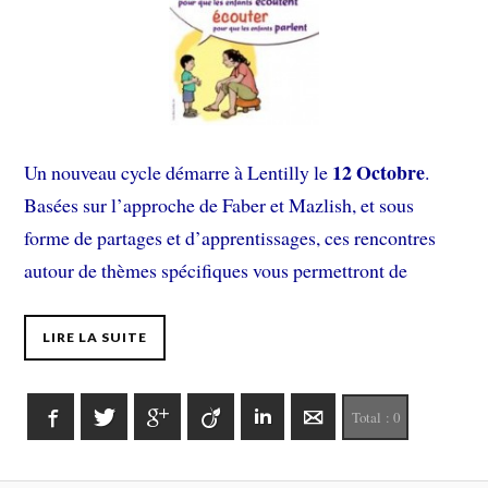
12 Octobre
Un nouveau cycle démarre à Lentilly le
.
Basées sur l’approche de Faber et Mazlish, et sous
forme de partages et d’apprentissages, ces rencontres
autour de thèmes spécifiques vous permettront de
LIRE LA SUITE
Facebook
Twitter
Google+
Viadeo
LinkedIn
E-mail
Total :
0