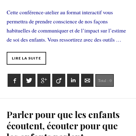
Cette conférence-atelier au format interactif vous
permettra de prendre conscience de nos façons
habituelles de communiquer et de l’impact sur l’estime
de soi des enfants. Vous ressortirez avec des outils …
LIRE LA SUITE
Facebook
Twitter
Google+
Viadeo
LinkedIn
E-mail
Total :
0
Parler pour que les enfants
écoutent, écouter pour que