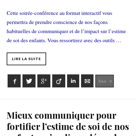
Cette soirée-conférence au format interactif vous
permettra de prendre conscience de nos façons
habituelles de communiquer et de l’impact sur l’estime
de soi des enfants. Vous ressortirez avec des outils …
LIRE LA SUITE
Facebook
Twitter
Google+
Viadeo
LinkedIn
E-mail
Total :
0
Mieux communiquer pour
fortifier l’estime de soi de nos