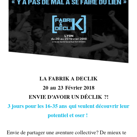
LA FABRIK A DECLIK
20 au 23 Février 2018
ENVIE D’AVOIR UN DÉCLIK ?!
3 jours pour les 16-35 ans qui veulent découvrir leur
potentiel et oser !
Envie de partager une aventure collective? De mieux te