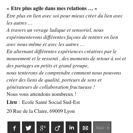
« Etre plus agile dans mes relations … «
Etre plus en lien avec soi pour mieux créer du lien avec
les autres …
A travers un voyage ludique et sensoriel, nous
expérimenterons différentes façons de rentrer en lien
avec nous-même et avec les autres …
En alternant différentes expériences créatives par le
mouvement et le ressenti , des moments de retour à soi et
des partages en petits et grand groupe,
nous tenterons de comprendre comment nous pouvons
créer des liens de qualité, porteurs de sens et
générateurs de collaboration fructueuse !
Nous vous attendons nombreux !
Lieu
: Ecole Santé Social Sud-Est
20 Rue de la Claire, 69009 Lyon
Facebook
Twitter
Google+
Viadeo
LinkedIn
E-mail
Total :
0