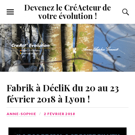
Devenez le CréActeur de
votre évolution !
Fabrik à DécliK du 20 au 23
février 2018 à Lyon !
ANNE-SOPHIE
2 FÉVRIER 2018