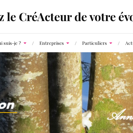
 le CréActeur de votre évo
i suis-je ?
Entreprises
Particuliers
Act