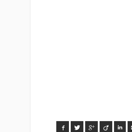
Facebook
Twitter
Google+
Viadeo
Link