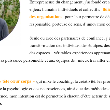
Entrepreneuse du changement, j’ai fondé créa
flui
enjeux humains individuels et collectifs,
des organisations
pour
leur permettre de d
responsable, porteuse de sens, d’innovation col
Seule ou avec des partenaires de confiance, 
transformation des individus, des équipes, des
des espaces – véritables expériences apprena
et sa puissance personnelle et aux équipes de mieux travailler 
 tête cœur corps »
qui mixe le coaching, la créativité, les pro
e la psychologie et des neurosciences, ainsi que des méthodes 
nce, mon intention est de permettre à chacun d’être acteur de s
e.