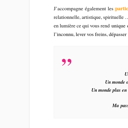
partic
J’accompagne également les
relationnelle, artistique, spiritue
en lumière ce qui vous rend
unique 
l’inconnu, lever vos freins, dépasser
U
Un monde o
Un monde plus en l
Ma pass