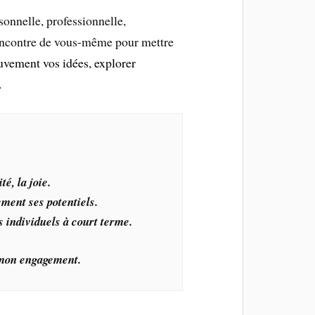
sonnelle, professionnelle,
 rencontre de vous-même pour mettre
vement vos idées, explorer
.
é, la joie.
ment ses potentiels.
s individuels à court terme.
 mon engagement.