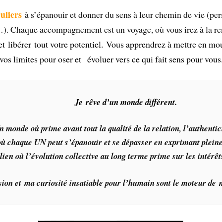
uliers
à s’épanouir et donner du sens à leur chemin de vie (per
lle …). Chaque accompagnement est un voyage, où vous irez à la
et
libérer tout votre potentiel.
Vous apprendrez à mettre en mou
 vos limites pour oser et
évoluer vers ce qui fait sens pour vous
Je rêve d’un monde différent.
n monde où prime avant tout la qualité de la relation, l’authenticit
ù chaque UN peut s’épanouir et se dépasser en exprimant pleine
ien où l’évolution collective au long terme prime sur les intérêt
ion et ma curiosité insatiable pour l’humain sont le moteur de