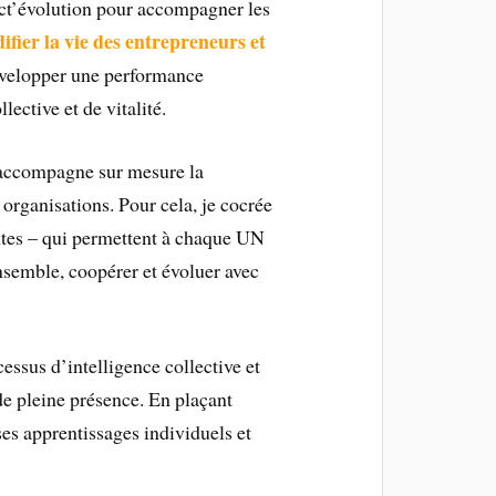
ct’évolution pour accompagner les
difier la vie des entrepreneurs et
évelopper une performance
lective et de vitalité.
j’accompagne sur mesure la
 organisations. Pour cela, je cocrée
ntes – qui permettent à chaque UN
ensemble, coopérer et évoluer avec
cessus d’intelligence collective et
de pleine présence. En plaçant
es apprentissages individuels et